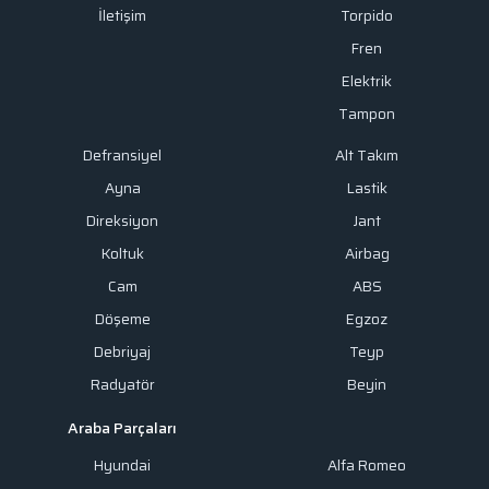
İletişim
Torpido
Fren
Elektrik
Tampon
Defransiyel
Alt Takım
Ayna
Lastik
Direksiyon
Jant
Koltuk
Airbag
Cam
ABS
Döşeme
Egzoz
Debriyaj
Teyp
Radyatör
Beyin
Araba Parçaları
Hyundai
Alfa Romeo