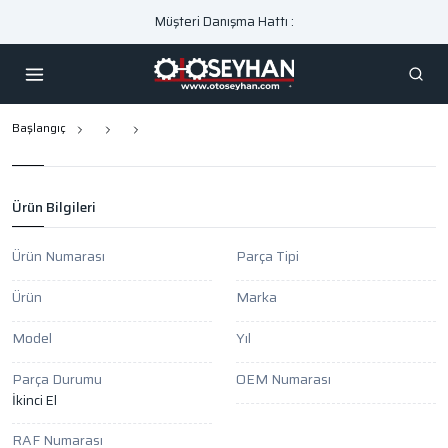
Müşteri Danışma Hattı :
Başlangıç
Ürün Bilgileri
Ürün Numarası
Parça Tipi
Ürün
Marka
Model
Yıl
Parça Durumu
OEM Numarası
İkinci El
RAF Numarası