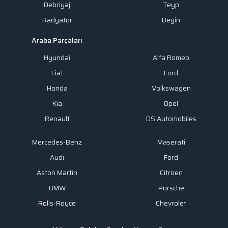
Debriyaj
Teyp
Radyatör
Beyin
Araba Parçaları
Hyundai
Alfa Romeo
Fiat
Ford
Honda
Volkswagen
Kia
Opel
Renault
DS Automobiles
Mercedes-Benz
Maserati
Audi
Ford
Aston Martin
Citroen
BMW
Porsche
Rolls-Royce
Chevrolet