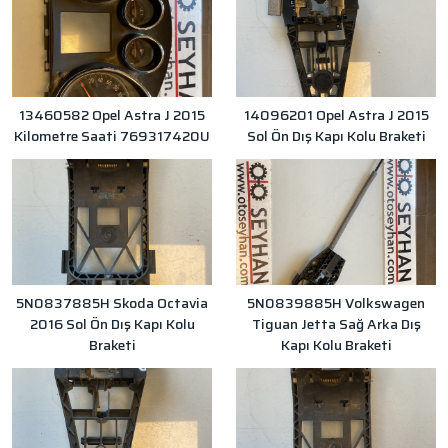
13460582 Opel Astra J 2015
14096201 Opel Astra J 2015
Kilometre Saati 769317420U
Sol Ön Dış Kapı Kolu Braketi
5N0837885H Skoda Octavia
5N0839885H Volkswagen
2016 Sol Ön Dış Kapı Kolu
Tiguan Jetta Sağ Arka Dış
Braketi
Kapı Kolu Braketi