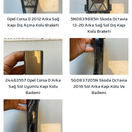
Opel Corsa D 2012 Arka Sağ
5N0839885H Skoda Octavia
Kapı Dış Açma Kolu Braketi
13-20 Arka Sağ Sol Dış Kapı
Kolu Braketi
24463557 Opel Corsa D Arka
5G0837205N Skoda Octavia
Sağ Sol Uyumlu Kapı Kolu
2016 Sol Arka Kapı Kolu Ve
Bademi
Bademi