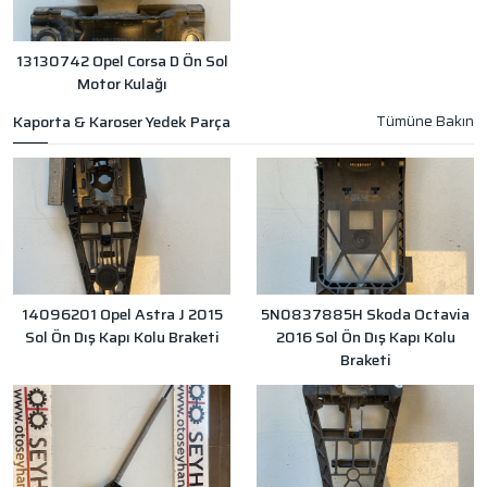
13130742 Opel Corsa D Ön Sol
Motor Kulağı
Kaporta & Karoser Yedek Parça
14096201 Opel Astra J 2015
5N0837885H Skoda Octavia
Sol Ön Dış Kapı Kolu Braketi
2016 Sol Ön Dış Kapı Kolu
Braketi