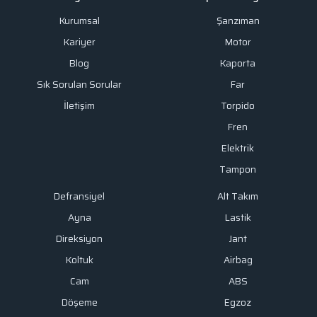
Kurumsal
Şanzıman
Kariyer
Motor
Blog
Kaporta
Sık Sorulan Sorular
Far
İletişim
Torpido
Fren
Elektrik
Tampon
Defransiyel
Alt Takım
Ayna
Lastik
Direksiyon
Jant
Koltuk
Airbag
Cam
ABS
Döşeme
Egzoz