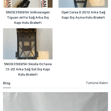
5N0839885H Volkswagen
Opel Corsa D 2012 Arka Sağ
Tiguan Jetta Sağ Arka Dış
Kapı Dış Açma Kolu Braketi
Kapı Kolu Braketi
5N0839885H Skoda Octavia
13-20 Arka Sağ Sol Dış Kapı
Kolu Braketi
Blog