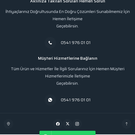
Aklınıza Takılan Soruları Hemen Sorun
İhtiyaçlarınız Doğrultusunda En Doğru Çözümleri Sunabilmemiz İçin
Hemen İletişime
Geçebilirsin.
0541 976 01 01
Müşteri Hizmetlerine Bağlanın
Tüm Ürün ve Hizmetler İle İlgili Sorularınız İçin Hemen Müşteri
Hizmetlerimizle İletişime
Geçebilirsin.
0541 976 01 01