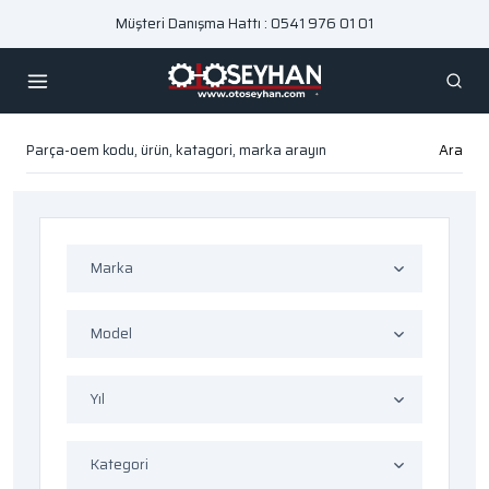
Müşteri Danışma Hattı : 0541 976 01 01
Ara
Marka
Model
Yıl
Kategori