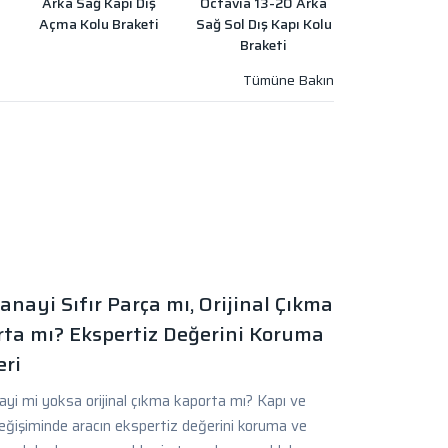
Arka Sağ Kapı Dış
Octavia 13-20 Arka
Açma Kolu Braketi
Sağ Sol Dış Kapı Kolu
Braketi
anayi Sıfır Parça mı, Orijinal Çıkma
ta mı? Ekspertiz Değerini Koruma
ri
yi mi yoksa orijinal çıkma kaporta mı? Kapı ve
eğişiminde aracın ekspertiz değerini koruma ve