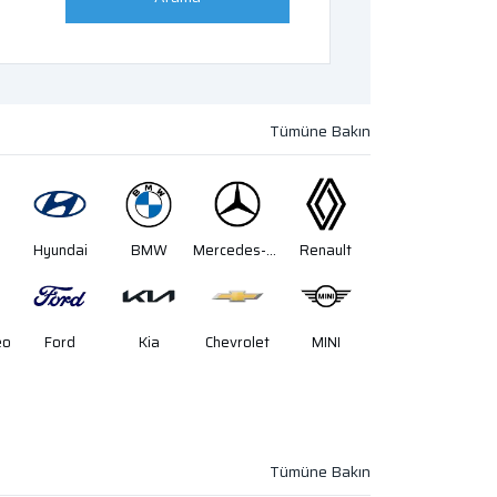
Hyundai
BMW
Mercedes-Benz
Renault
eo
Ford
Kia
Chevrolet
MINI