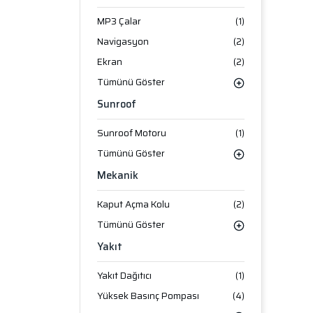
MP3 Çalar
(1)
Navigasyon
(2)
Ekran
(2)
Tümünü Göster
Sunroof
Sunroof Motoru
(1)
Tümünü Göster
Mekanik
Kaput Açma Kolu
(2)
Tümünü Göster
Yakıt
Yakıt Dağıtıcı
(1)
Yüksek Basınç Pompası
(4)