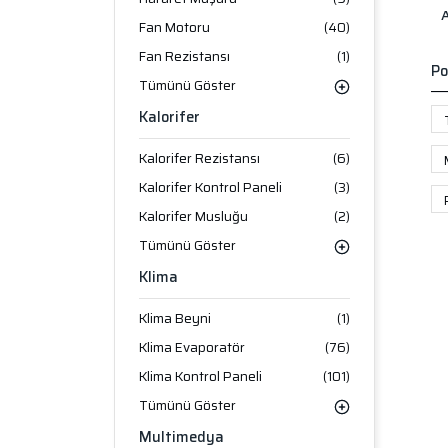
Fan Motoru
(40)
Fan Rezistansı
(1)
Po
Tümünü Göster
Kalorifer
Kalorifer Rezistansı
(6)
Kalorifer Kontrol Paneli
(3)
Kalorifer Musluğu
(2)
Tümünü Göster
Klima
Klima Beyni
(1)
Klima Evaporatör
(76)
Klima Kontrol Paneli
(101)
Tümünü Göster
Multimedya