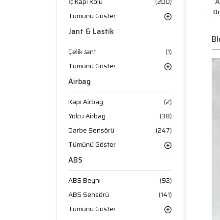
A
İç Kapı Kolu
(200)
Dı
Tümünü Göster
Jant & Lastik
Bl
Çelik Jant
(1)
Tümünü Göster
Airbag
Kapı Airbag
(2)
Yolcu Airbag
(38)
Darbe Sensörü
(247)
Tümünü Göster
ABS
ABS Beyni
(92)
ABS Sensörü
(141)
Tümünü Göster