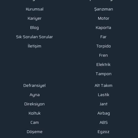
Kurumsal
Şanzıman
Kariyer
Motor
Blog
Kaporta
Sık Sorulan Sorular
Far
İletişim
Torpido
Fren
Elektrik
Tampon
Defransiyel
Alt Takım
Ayna
Lastik
Direksiyon
Jant
Koltuk
Airbag
Cam
ABS
Döşeme
Egzoz