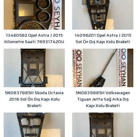
13460582 Opel Astra J 2015
14096201 Opel Astra J 2015
Kilometre Saati 769317420U
Sol Ön Dış Kapı Kolu Braketi
5N0837885H Skoda Octavia
5N0839885H Volkswagen
2016 Sol Ön Dış Kapı Kolu
Tiguan Jetta Sağ Arka Dış
Braketi
Kapı Kolu Braketi