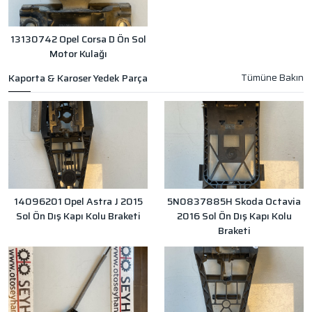
13130742 Opel Corsa D Ön Sol
Motor Kulağı
Kaporta & Karoser Yedek Parça
14096201 Opel Astra J 2015
5N0837885H Skoda Octavia
Sol Ön Dış Kapı Kolu Braketi
2016 Sol Ön Dış Kapı Kolu
Braketi