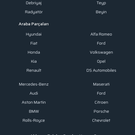
Debriyaj
Teyp
Radyatör
Beyin
Araba Parçaları
Hyundai
Alfa Romeo
Fiat
Ford
Honda
Volkswagen
Kia
Opel
Renault
DS Automobiles
Mercedes-Benz
Maserati
Audi
Ford
Aston Martin
Citroen
BMW
Porsche
Rolls-Royce
Chevrolet