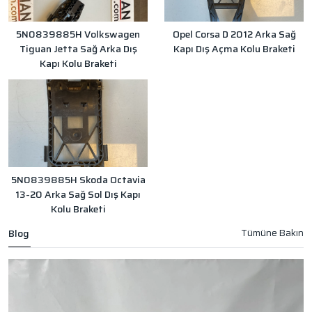
5N0839885H Volkswagen
Opel Corsa D 2012 Arka Sağ
Tiguan Jetta Sağ Arka Dış
Kapı Dış Açma Kolu Braketi
Kapı Kolu Braketi
5N0839885H Skoda Octavia
13-20 Arka Sağ Sol Dış Kapı
Kolu Braketi
Blog