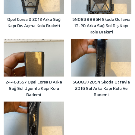
Opel Corsa D 2012 Arka Sağ
5N0839885H Skoda Octavia
Kapı Dış Açma Kolu Braketi
13-20 Arka Sağ Sol Dış Kapı
Kolu Braketi
24463557 Opel Corsa D Arka
5G0837205N Skoda Octavia
Sağ Sol Uyumlu Kapı Kolu
2016 Sol Arka Kapı Kolu Ve
Bademi
Bademi