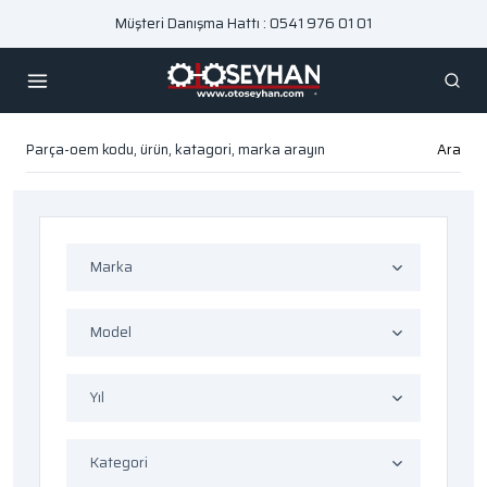
Müşteri Danışma Hattı : 0541 976 01 01
Ara
Marka
Model
Yıl
Kategori