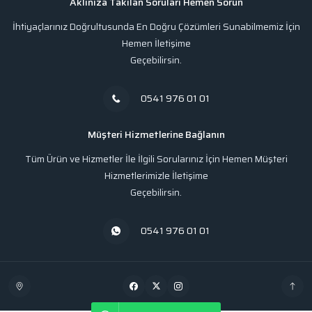
Aklınıza Takılan Soruları Hemen Sorun
İhtiyaçlarınız Doğrultusunda En Doğru Çözümleri Sunabilmemiz İçin
Hemen İletişime
Geçebilirsin.
0541 976 01 01
Müşteri Hizmetlerine Bağlanın
Tüm Ürün ve Hizmetler İle İlgili Sorularınız İçin Hemen Müşteri
Hizmetlerimizle İletişime
Geçebilirsin.
0541 976 01 01