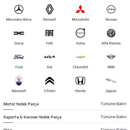
Mercedes-Benz
Renault
Mitsubishi
Nissan
Dacia
FIAT
Volvo
Alfa Romeo
Ford
Kia
Chevrolet
MINI
Maserati
Citroen
Honda
Jaguar
Motor Yedek Parça
Kaporta & Karoser Yedek Parça