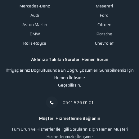
Mercedes-Benz
Maserati
Audi
Ford
Aston Martin
Citroen
BMW
Porsche
Rolls-Royce
Chevrolet
Aklınıza Takılan Soruları Hemen Sorun
İhtiyaçlarınız Doğrultusunda En Doğru Çözümleri Sunabilmemiz İçin
Hemen İletişime
Geçebilirsin.
0541 976 01 01
Müşteri Hizmetlerine Bağlanın
Tüm Ürün ve Hizmetler İle İlgili Sorularınız İçin Hemen Müşteri
Hizmetlerimizle İletişime