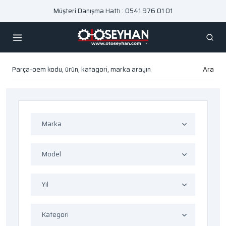
Müşteri Danışma Hattı : 0541 976 01 01
Ara
Marka
Model
Yıl
Kategori