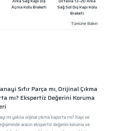
Arka Sağ Kapı Dış
Octavia 13-20 Arka
Açma Kolu Braketi
Sağ Sol Dış Kapı Kolu
Braketi
anayi Sıfır Parça mı, Orijinal Çıkma
ta mı? Ekspertiz Değerini Koruma
ri
yi mi yoksa orijinal çıkma kaporta mı? Kapı ve
eğişiminde aracın ekspertiz değerini koruma ve