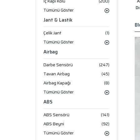
A
İç Kapı Kolu
(200)
Dı
Tümünü Göster
Jant & Lastik
Bl
Çelik Jant
(1)
Tümünü Göster
Airbag
Darbe Sensörü
(247)
Tavan Airbag
(45)
Airbag Kapağı
(8)
Tümünü Göster
ABS
ABS Sensörü
(141)
ABS Beyni
(92)
Tümünü Göster