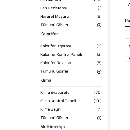
Fan Rezistansı
(1)
Hararet Müşürü
(9)
Po
Tümünü Göster
Kalorifer
Kalorifer Izgarası
(6)
Kalorifer Kontrol Paneli
(3)
Kalorifer Rezistansı
(6)
Tümünü Göster
Klima
Klima Evaporatör
(76)
Klima Kontrol Paneli
(101)
Klima Beyni
(1)
Tümünü Göster
Multimedya