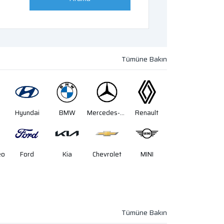
Hyundai
BMW
Mercedes-Benz
Renault
eo
Ford
Kia
Chevrolet
MINI