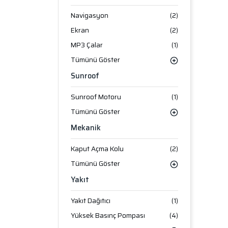
Navigasyon
(2)
Ekran
(2)
MP3 Çalar
(1)
Tümünü Göster
Sunroof
Sunroof Motoru
(1)
Tümünü Göster
Mekanik
Kaput Açma Kolu
(2)
Tümünü Göster
Yakıt
Yakıt Dağıtıcı
(1)
Yüksek Basınç Pompası
(4)