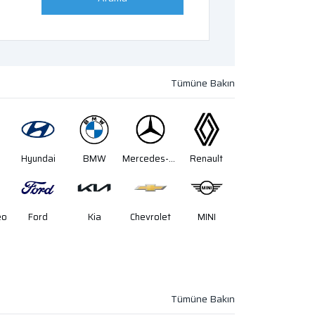
Hyundai
BMW
Mercedes-Benz
Renault
eo
Ford
Kia
Chevrolet
MINI