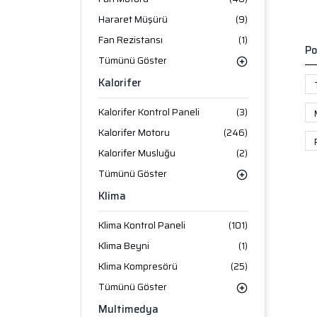
Hararet Müşürü
(9)
Fan Rezistansı
(1)
Po
Tümünü Göster
Kalorifer
Kalorifer Kontrol Paneli
(3)
Kalorifer Motoru
(246)
Kalorifer Musluğu
(2)
Tümünü Göster
Klima
Klima Kontrol Paneli
(101)
Klima Beyni
(1)
Klima Kompresörü
(25)
Tümünü Göster
Multimedya