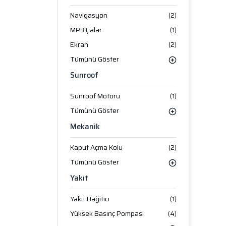
Navigasyon
(2)
MP3 Çalar
(1)
Ekran
(2)
Tümünü Göster
Sunroof
Sunroof Motoru
(1)
Tümünü Göster
Mekanik
Kaput Açma Kolu
(2)
Tümünü Göster
Yakıt
Yakıt Dağıtıcı
(1)
Yüksek Basınç Pompası
(4)