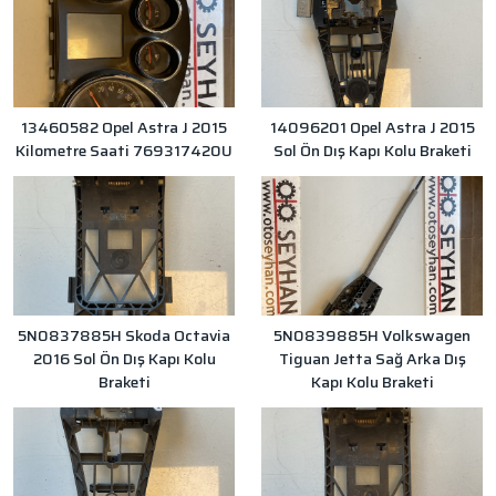
13460582 Opel Astra J 2015
14096201 Opel Astra J 2015
Kilometre Saati 769317420U
Sol Ön Dış Kapı Kolu Braketi
5N0837885H Skoda Octavia
5N0839885H Volkswagen
2016 Sol Ön Dış Kapı Kolu
Tiguan Jetta Sağ Arka Dış
Braketi
Kapı Kolu Braketi