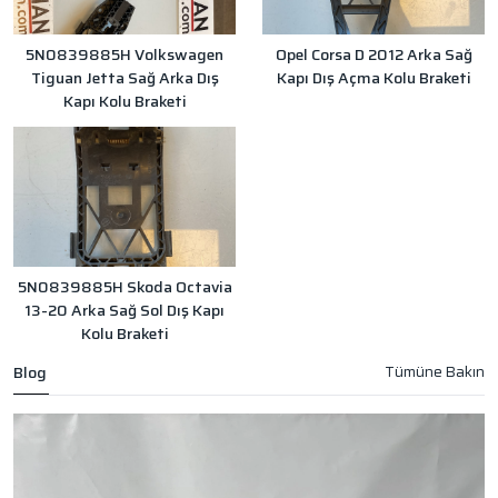
5N0839885H Volkswagen
Opel Corsa D 2012 Arka Sağ
Tiguan Jetta Sağ Arka Dış
Kapı Dış Açma Kolu Braketi
Kapı Kolu Braketi
5N0839885H Skoda Octavia
13-20 Arka Sağ Sol Dış Kapı
Kolu Braketi
Blog