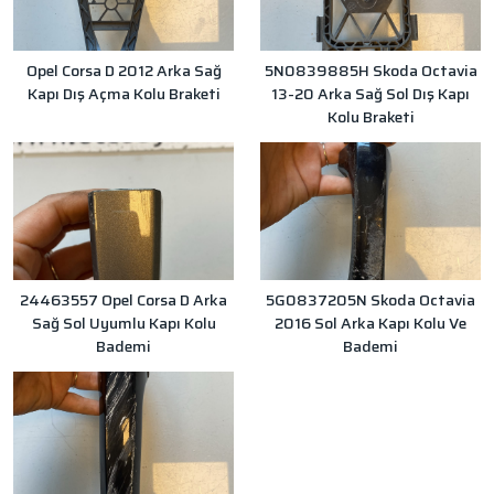
Opel Corsa D 2012 Arka Sağ
5N0839885H Skoda Octavia
Kapı Dış Açma Kolu Braketi
13-20 Arka Sağ Sol Dış Kapı
Kolu Braketi
24463557 Opel Corsa D Arka
5G0837205N Skoda Octavia
Sağ Sol Uyumlu Kapı Kolu
2016 Sol Arka Kapı Kolu Ve
Bademi
Bademi