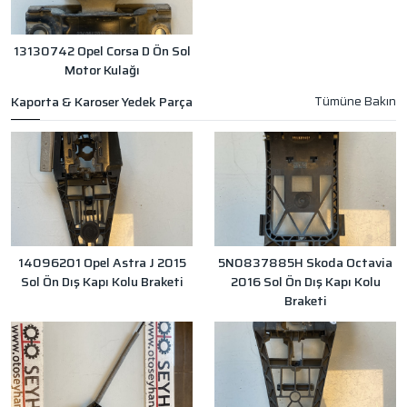
13130742 Opel Corsa D Ön Sol
Motor Kulağı
Kaporta & Karoser Yedek Parça
14096201 Opel Astra J 2015
5N0837885H Skoda Octavia
Sol Ön Dış Kapı Kolu Braketi
2016 Sol Ön Dış Kapı Kolu
Braketi