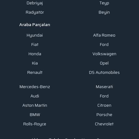
Debriyaj
Teyp
Radyatör
Beyin
Araba Parçaları
Hyundai
Alfa Romeo
Fiat
Ford
Honda
Volkswagen
Kia
Opel
Renault
DS Automobiles
Mercedes-Benz
Maserati
Audi
Ford
Aston Martin
Citroen
BMW
Porsche
Rolls-Royce
Chevrolet