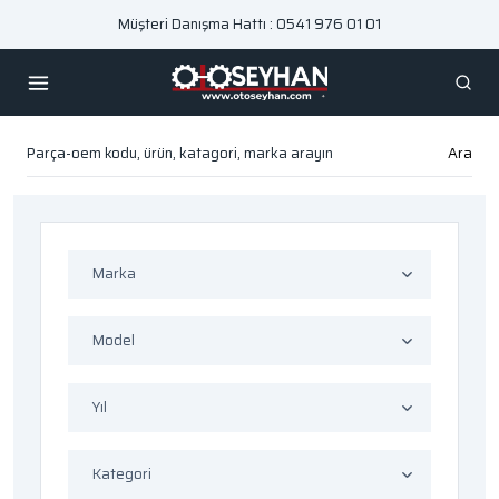
Müşteri Danışma Hattı : 0541 976 01 01
Ara
Marka
Model
Yıl
Kategori