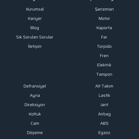
Kurumsal
Şanzıman
Kariyer
Motor
Blog
Kaporta
Sık Sorulan Sorular
Far
İletişim
Torpido
Fren
Elektrik
Tampon
Defransiyel
Alt Takım
Ayna
Lastik
Direksiyon
Jant
Koltuk
Airbag
Cam
ABS
Döşeme
Egzoz