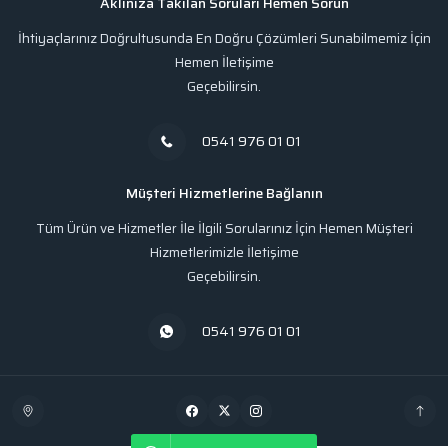
Aklınıza Takılan Soruları Hemen Sorun
İhtiyaçlarınız Doğrultusunda En Doğru Çözümleri Sunabilmemiz İçin
Hemen İletişime
Geçebilirsin.
0541 976 01 01
Müşteri Hizmetlerine Bağlanın
Tüm Ürün ve Hizmetler İle İlgili Sorularınız İçin Hemen Müşteri
Hizmetlerimizle İletişime
Geçebilirsin.
0541 976 01 01