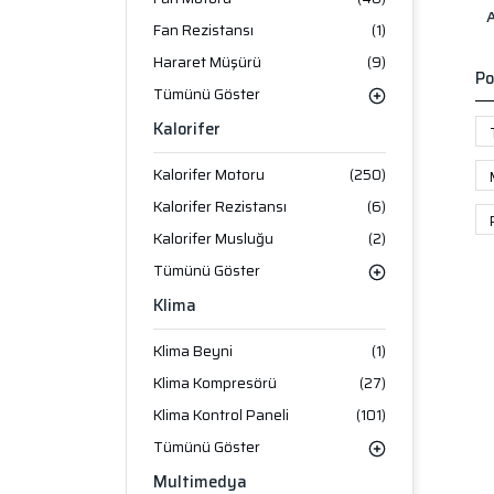
Fan Rezistansı
(1)
Hararet Müşürü
(9)
Po
Tümünü Göster
Kalorifer
Kalorifer Motoru
(250)
Kalorifer Rezistansı
(6)
Kalorifer Musluğu
(2)
Tümünü Göster
Klima
Klima Beyni
(1)
Klima Kompresörü
(27)
Klima Kontrol Paneli
(101)
Tümünü Göster
Multimedya