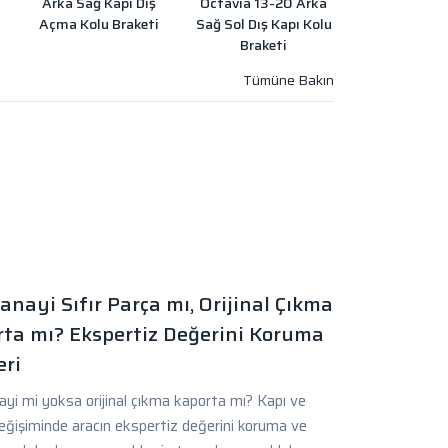
Arka Sağ Kapı Dış
Octavia 13-20 Arka
Açma Kolu Braketi
Sağ Sol Dış Kapı Kolu
Braketi
anayi Sıfır Parça mı, Orijinal Çıkma
ta mı? Ekspertiz Değerini Koruma
ri
yi mi yoksa orijinal çıkma kaporta mı? Kapı ve
eğişiminde aracın ekspertiz değerini koruma ve