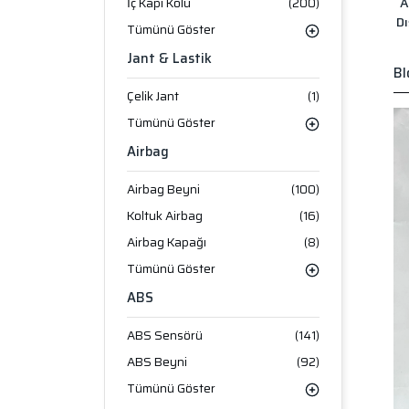
A
İç Kapı Kolu
(200)
Dı
Tümünü Göster
Jant & Lastik
Bl
Çelik Jant
(1)
Tümünü Göster
Airbag
Airbag Beyni
(100)
Koltuk Airbag
(16)
Airbag Kapağı
(8)
Tümünü Göster
ABS
ABS Sensörü
(141)
ABS Beyni
(92)
Tümünü Göster