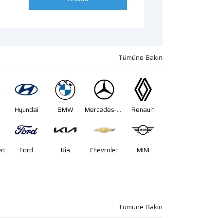
Hyundai
BMW
Mercedes-Benz
Renault
eo
Ford
Kia
Chevrolet
MINI