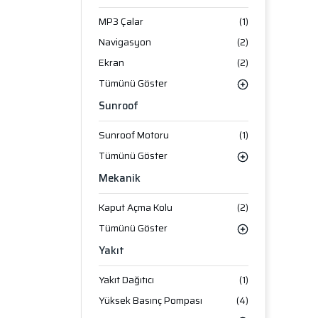
MP3 Çalar
(1)
Navigasyon
(2)
Ekran
(2)
Tümünü Göster
Sunroof
Sunroof Motoru
(1)
Tümünü Göster
Mekanik
Kaput Açma Kolu
(2)
Tümünü Göster
Yakıt
Yakıt Dağıtıcı
(1)
Yüksek Basınç Pompası
(4)