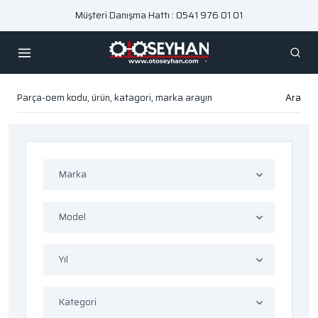
Müşteri Danışma Hattı : 0541 976 01 01
Ara
Marka
Model
Yıl
Kategori