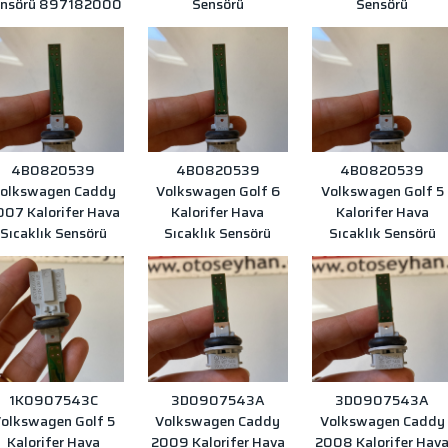
ensörü 897182000
Sensörü
Sensörü
4B0820539
4B0820539
4B0820539
olkswagen Caddy
Volkswagen Golf 6
Volkswagen Golf 5
007 Kalorifer Hava
Kalorifer Hava
Kalorifer Hava
Sıcaklık Sensörü
Sıcaklık Sensörü
Sıcaklık Sensörü
1K0907543C
3D0907543A
3D0907543A
olkswagen Golf 5
Volkswagen Caddy
Volkswagen Caddy
Kalorifer Hava
2009 Kalorifer Hava
2008 Kalorifer Hav