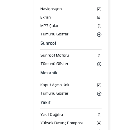
Navigasyon
(2)
Ekran
(2)
MP3 Çalar
(1)
Tümünü Göster
Sunroof
Sunroof Motoru
(1)
Tümünü Göster
Mekanik
Kaput Açma Kolu
(2)
Tümünü Göster
Yakıt
Yakıt Dağıtıcı
(1)
Yüksek Basınç Pompası
(4)