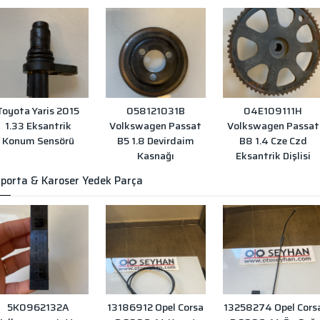
Toyota Yaris 2015
058121031B
04E109111H
1.33 Eksantrik
Volkswagen Passat
Volkswagen Passat
Konum Sensörü
B5 1.8 Devirdaim
B8 1.4 Cze Czd
Kasnağı
Eksantrik Dişlisi
porta & Karoser Yedek Parça
5K0962132A
13186912 Opel Corsa
13258274 Opel Cors