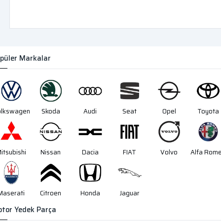
püler Markalar
olkswagen
Skoda
Audi
Seat
Opel
Toyota
itsubishi
Nissan
Dacia
FIAT
Volvo
Alfa Rom
Maserati
Citroen
Honda
Jaguar
tor Yedek Parça