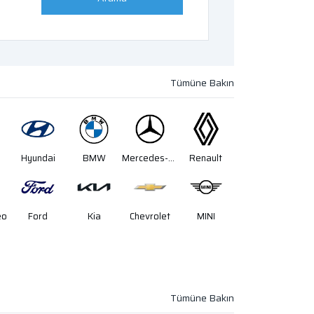
Hyundai
BMW
Mercedes-Benz
Renault
eo
Ford
Kia
Chevrolet
MINI