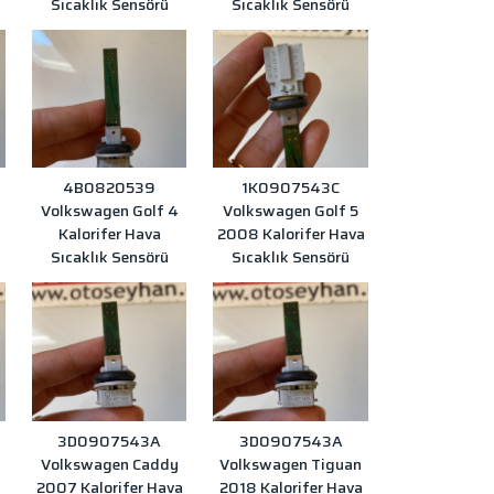
Sıcaklık Sensörü
Sıcaklık Sensörü
4B0820539
1K0907543C
Volkswagen Golf 4
Volkswagen Golf 5
Kalorifer Hava
2008 Kalorifer Hava
Sıcaklık Sensörü
Sıcaklık Sensörü
3D0907543A
3D0907543A
Volkswagen Caddy
Volkswagen Tiguan
a
2007 Kalorifer Hava
2018 Kalorifer Hava