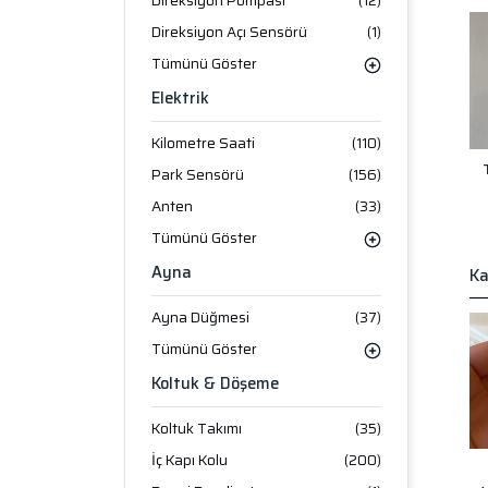
Direksiyon Pompası
(12)
Direksiyon Açı Sensörü
(1)
Tümünü Göster
Elektrik
Kilometre Saati
(110)
Park Sensörü
(156)
Anten
(33)
Tümünü Göster
Ayna
Ka
Ayna Düğmesi
(37)
Tümünü Göster
Koltuk & Döşeme
Koltuk Takımı
(35)
İç Kapı Kolu
(200)