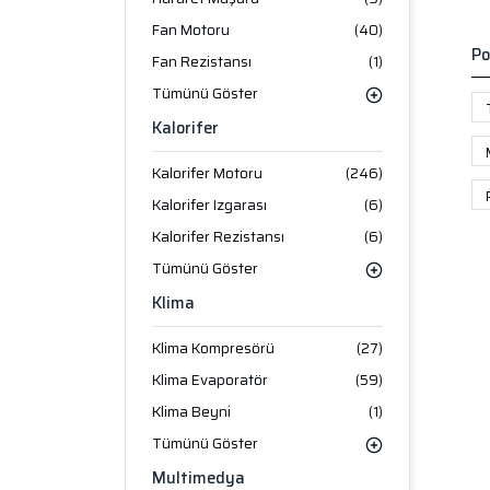
Fan Motoru
(40)
Po
Fan Rezistansı
(1)
Tümünü Göster
Kalorifer
Kalorifer Motoru
(246)
Kalorifer Izgarası
(6)
Kalorifer Rezistansı
(6)
Tümünü Göster
Klima
Klima Kompresörü
(27)
Klima Evaporatör
(59)
Klima Beyni
(1)
Tümünü Göster
Multimedya